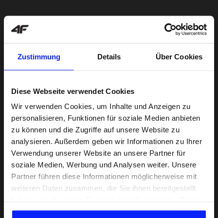
Zustimmung
Details
Über Cookies
Diese Webseite verwendet Cookies
Wir verwenden Cookies, um Inhalte und Anzeigen zu
personalisieren, Funktionen für soziale Medien anbieten
zu können und die Zugriffe auf unsere Website zu
analysieren. Außerdem geben wir Informationen zu Ihrer
Verwendung unserer Website an unsere Partner für
soziale Medien, Werbung und Analysen weiter. Unsere
Partner führen diese Informationen möglicherweise mit
weiteren Daten zusammen, die Sie ihnen bereitgestellt
haben oder die sie im Rahmen Ihrer Nutzung der Dienste
Lernen Sie Sport von Grund auf
gesammelt haben.