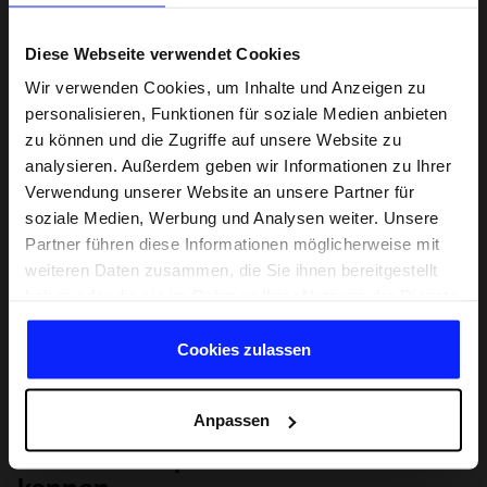
Diese Webseite verwendet Cookies
Wir verwenden Cookies, um Inhalte und Anzeigen zu
personalisieren, Funktionen für soziale Medien anbieten
zu können und die Zugriffe auf unsere Website zu
analysieren. Außerdem geben wir Informationen zu Ihrer
Verwendung unserer Website an unsere Partner für
soziale Medien, Werbung und Analysen weiter. Unsere
Partner führen diese Informationen möglicherweise mit
weiteren Daten zusammen, die Sie ihnen bereitgestellt
haben oder die sie im Rahmen Ihrer Nutzung der Dienste
gesammelt haben.
Cookies zulassen
Anpassen
Lernen Sie Sport von Grund auf