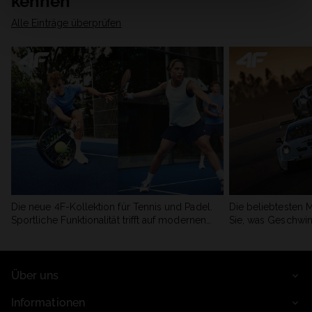
kennen
Alle Einträge überprüfen
Die neue 4F-Kollektion für Tennis und Padel.
Die beliebtesten 
Sportliche Funktionalität trifft auf modernen
Sie, was Geschwin
Stil.
begeistert.
Über uns
Informationen