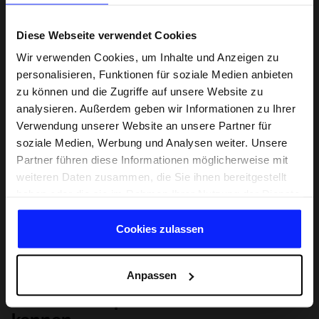
Diese Webseite verwendet Cookies
Wir verwenden Cookies, um Inhalte und Anzeigen zu
personalisieren, Funktionen für soziale Medien anbieten
zu können und die Zugriffe auf unsere Website zu
analysieren. Außerdem geben wir Informationen zu Ihrer
Verwendung unserer Website an unsere Partner für
soziale Medien, Werbung und Analysen weiter. Unsere
Partner führen diese Informationen möglicherweise mit
weiteren Daten zusammen, die Sie ihnen bereitgestellt
haben oder die sie im Rahmen Ihrer Nutzung der Dienste
gesammelt haben.
Cookies zulassen
Anpassen
Lernen Sie Sport von Grund auf