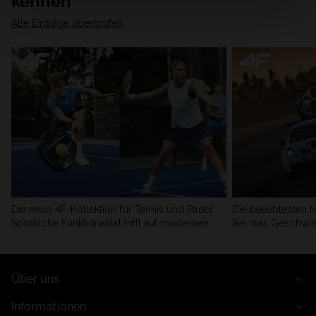
kennen
Alle Einträge überprüfen
Die neue 4F-Kollektion für Tennis und Padel.
Die beliebtesten 
Sportliche Funktionalität trifft auf modernen
Sie, was Geschwin
Stil.
begeistert.
Über uns
Informationen