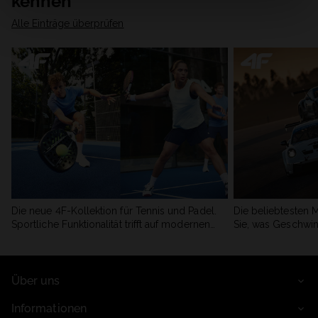
kennen
Alle Einträge überprüfen
Die neue 4F-Kollektion für Tennis und Padel.
Die beliebtesten 
Sportliche Funktionalität trifft auf modernen
Sie, was Geschwin
Stil.
begeistert.
Über uns
Informationen