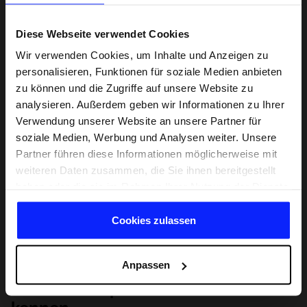
Diese Webseite verwendet Cookies
Wir verwenden Cookies, um Inhalte und Anzeigen zu
personalisieren, Funktionen für soziale Medien anbieten
zu können und die Zugriffe auf unsere Website zu
analysieren. Außerdem geben wir Informationen zu Ihrer
Verwendung unserer Website an unsere Partner für
soziale Medien, Werbung und Analysen weiter. Unsere
Partner führen diese Informationen möglicherweise mit
weiteren Daten zusammen, die Sie ihnen bereitgestellt
haben oder die sie im Rahmen Ihrer Nutzung der Dienste
gesammelt haben.
Cookies zulassen
Anpassen
Lernen Sie Sport von Grund auf