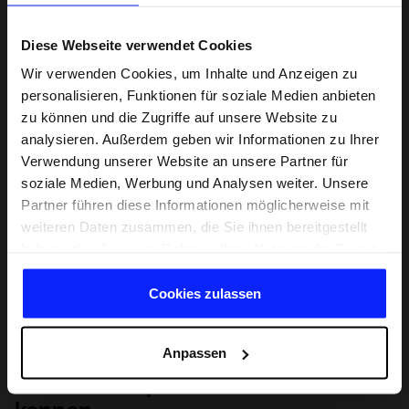
Diese Webseite verwendet Cookies
Wir verwenden Cookies, um Inhalte und Anzeigen zu
personalisieren, Funktionen für soziale Medien anbieten
zu können und die Zugriffe auf unsere Website zu
analysieren. Außerdem geben wir Informationen zu Ihrer
Verwendung unserer Website an unsere Partner für
soziale Medien, Werbung und Analysen weiter. Unsere
Partner führen diese Informationen möglicherweise mit
weiteren Daten zusammen, die Sie ihnen bereitgestellt
haben oder die sie im Rahmen Ihrer Nutzung der Dienste
gesammelt haben.
Cookies zulassen
Anpassen
Lernen Sie Sport von Grund auf