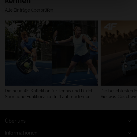
kennen
Alle Einträge überprüfen
Die neue 4F-Kollektion für Tennis und Padel.
Die beliebtesten 
Sportliche Funktionalität trifft auf modernen
Sie, was Geschwin
Stil.
begeistert.
Über uns
Informationen