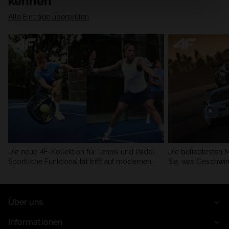
kennen
Alle Einträge überprüfen
Die neue 4F-Kollektion für Tennis und Padel.
Die beliebtesten 
Sportliche Funktionalität trifft auf modernen
Sie, was Geschwin
Stil.
begeistert.
Über uns
Informationen