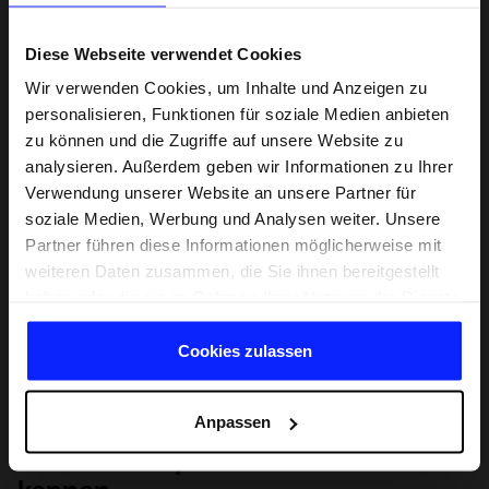
Diese Webseite verwendet Cookies
Wir verwenden Cookies, um Inhalte und Anzeigen zu
personalisieren, Funktionen für soziale Medien anbieten
zu können und die Zugriffe auf unsere Website zu
analysieren. Außerdem geben wir Informationen zu Ihrer
Verwendung unserer Website an unsere Partner für
soziale Medien, Werbung und Analysen weiter. Unsere
Partner führen diese Informationen möglicherweise mit
weiteren Daten zusammen, die Sie ihnen bereitgestellt
haben oder die sie im Rahmen Ihrer Nutzung der Dienste
gesammelt haben.
Cookies zulassen
Anpassen
Lernen Sie Sport von Grund auf