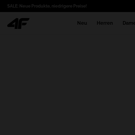
SALE: Neue Produkte, niedrigere Preise!
Neu
Herren
Dam