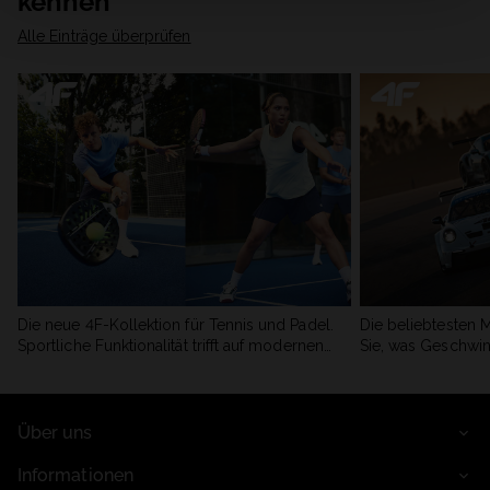
kennen
Alle Einträge überprüfen
Die neue 4F-Kollektion für Tennis und Padel.
Die beliebtesten 
Sportliche Funktionalität trifft auf modernen
Sie, was Geschwin
Stil.
begeistert.
Über uns
Informationen