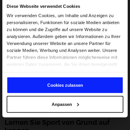
Diese Webseite verwendet Cookies
Wir verwenden Cookies, um Inhalte und Anzeigen zu
personalisieren, Funktionen für soziale Medien anbieten
zu können und die Zugriffe auf unsere Website zu
analysieren. Außerdem geben wir Informationen zu Ihrer
Verwendung unserer Website an unsere Partner für
soziale Medien, Werbung und Analysen weiter. Unsere
Partner führen diese Informationen möglicherweise mit
weiteren Daten zusammen, die Sie ihnen bereitgestellt
haben oder die sie im Rahmen Ihrer Nutzung der Dienste
gesammelt haben.
Cookies zulassen
Anpassen
Lernen Sie Sport von Grund auf