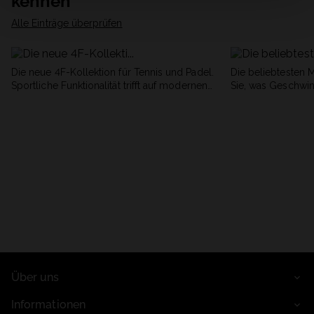
kennen
Alle Einträge überprüfen
Die neue 4F-Kollektion für Tennis und Padel.
Die beliebtesten 
Sportliche Funktionalität trifft auf modernen
Sie, was Geschwin
Stil.
begeistert.
Über uns
Informationen