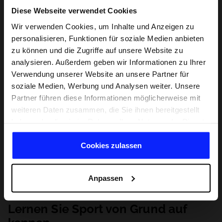
Diese Webseite verwendet Cookies
Wir verwenden Cookies, um Inhalte und Anzeigen zu
personalisieren, Funktionen für soziale Medien anbieten
zu können und die Zugriffe auf unsere Website zu
analysieren. Außerdem geben wir Informationen zu Ihrer
Verwendung unserer Website an unsere Partner für
soziale Medien, Werbung und Analysen weiter. Unsere
Partner führen diese Informationen möglicherweise mit
weiteren Daten zusammen, die Sie ihnen bereitgestellt
haben oder die sie im Rahmen Ihrer Nutzung der Dienste
gesammelt haben.
Cookies zulassen
Anpassen
Lernen Sie Sport von Grund auf