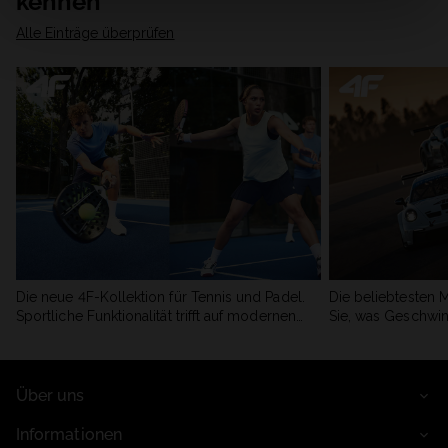
kennen
Alle Einträge überprüfen
Die neue 4F-Kollektion für Tennis und Padel.
Die beliebtesten 
Sportliche Funktionalität trifft auf modernen
Sie, was Geschwin
Stil.
begeistert.
Über uns
Informationen