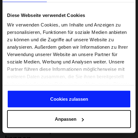
Diese Webseite verwendet Cookies
Wir verwenden Cookies, um Inhalte und Anzeigen zu
personalisieren, Funktionen für soziale Medien anbieten
zu können und die Zugriffe auf unsere Website zu
analysieren. Außerdem geben wir Informationen zu Ihrer
Verwendung unserer Website an unsere Partner für
soziale Medien, Werbung und Analysen weiter. Unsere
Partner führen diese Informationen möglicherweise mit
weiteren Daten zusammen, die Sie ihnen bereitgestellt
haben oder die sie im Rahmen Ihrer Nutzung der Dienste
gesammelt haben.
Cookies zulassen
Anpassen
Lernen Sie Sport von Grund auf