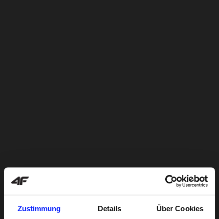
Zustimmung
Details
Über Cookies