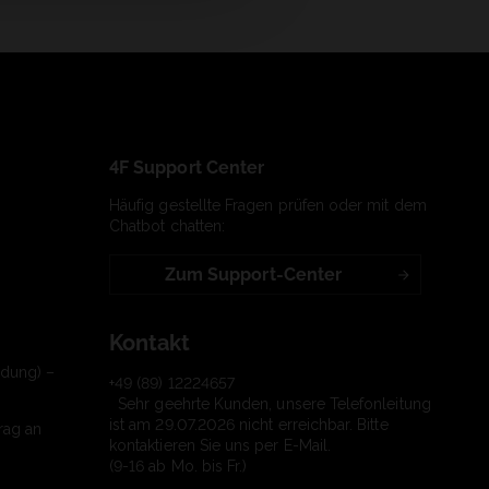
4F Support Center
Häufig gestellte Fragen prüfen oder mit dem
Chatbot chatten:
Zum Support-Center
Kontakt
ndung) –
+49 (89) 12224657
Sehr geehrte Kunden, unsere Telefonleitung
ist am 29.07.2026 nicht erreichbar. Bitte
rag an
kontaktieren Sie uns per E-Mail.
(9-16 ab Mo. bis Fr.)