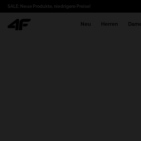
SALE: Neue Produkte, niedrigere Preise!
Neu
Herren
Dam