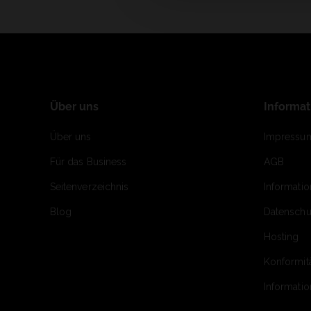
Über uns
Informa
Über uns
Impressu
Für das Business
AGB
Seitenverzeichnis
Informati
Blog
Datenschu
Hosting
Konformit
Informati