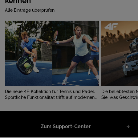
kennen
Alle Einträge überprüfen
Die neue 4F-Kollektion für Tennis und Padel.
Die beliebtesten M
Sportliche Funktionalität trifft auf modernen Stil.
Sie, was Geschwin
begeistert.
Über uns
Informationen