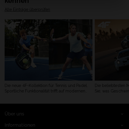
kennen
Alle Einträge überprüfen
Die neue 4F-Kollektion für Tennis und Padel.
Die beliebtesten 
Sportliche Funktionalität trifft auf modernen
Sie, was Geschwin
Stil.
begeistert.
Über uns
Informationen