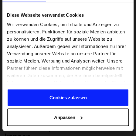
Diese Webseite verwendet Cookies
Wir verwenden Cookies, um Inhalte und Anzeigen zu
personalisieren, Funktionen für soziale Medien anbieten
zu können und die Zugriffe auf unsere Website zu
analysieren. Außerdem geben wir Informationen zu Ihrer
Verwendung unserer Website an unsere Partner für
soziale Medien, Werbung und Analysen weiter. Unsere
Partner führen diese Informationen möglicherweise mit
weiteren Daten zusammen, die Sie ihnen bereitgestellt
haben oder die sie im Rahmen Ihrer Nutzung der Dienste
gesammelt haben.
Cookies zulassen
Anpassen
Lernen Sie Sport von Grund auf