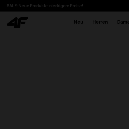
SALE: Neue Produkte, niedrigere Preise!
Neu
Herren
Dam