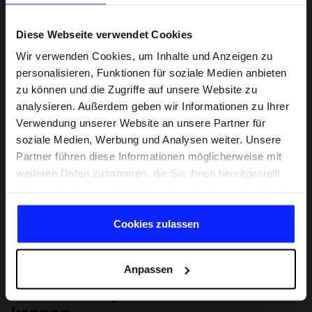
Diese Webseite verwendet Cookies
Wir verwenden Cookies, um Inhalte und Anzeigen zu
personalisieren, Funktionen für soziale Medien anbieten
zu können und die Zugriffe auf unsere Website zu
analysieren. Außerdem geben wir Informationen zu Ihrer
Verwendung unserer Website an unsere Partner für
soziale Medien, Werbung und Analysen weiter. Unsere
Partner führen diese Informationen möglicherweise mit
weiteren Daten zusammen, die Sie ihnen bereitgestellt
haben oder die sie im Rahmen Ihrer Nutzung der Dienste
gesammelt haben.
Cookies zulassen
Anpassen
Lernen Sie Sport von Grund auf