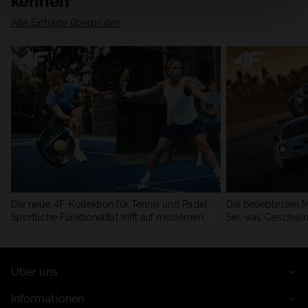
kennen
Alle Einträge überprüfen
Die neue 4F-Kollektion für Tennis und Padel.
Die beliebtesten 
Sportliche Funktionalität trifft auf modernen
Sie, was Geschwin
Stil.
begeistert.
Über uns
Informationen