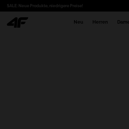
SALE: Neue Produkte, niedrigere Preise!
Neu
Herren
Dam