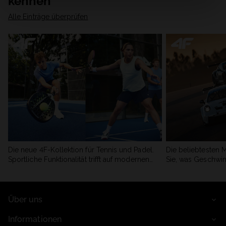
kennen
Alle Einträge überprüfen
Die neue 4F-Kollektion für Tennis und Padel.
Die beliebtesten 
Sportliche Funktionalität trifft auf modernen
Sie, was Geschwin
Stil.
begeistert.
Über uns
Informationen