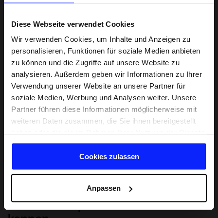
Diese Webseite verwendet Cookies
Wir verwenden Cookies, um Inhalte und Anzeigen zu
personalisieren, Funktionen für soziale Medien anbieten
zu können und die Zugriffe auf unsere Website zu
analysieren. Außerdem geben wir Informationen zu Ihrer
Verwendung unserer Website an unsere Partner für
soziale Medien, Werbung und Analysen weiter. Unsere
Partner führen diese Informationen möglicherweise mit
weiteren Daten zusammen, die Sie ihnen bereitgestellt
haben oder die sie im Rahmen Ihrer Nutzung der Dienste
gesammelt haben.
Cookies zulassen
Anpassen
Lernen Sie Sport von Grund auf