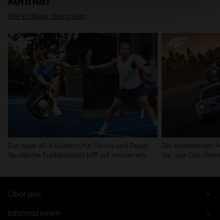
kennen
Alle Einträge überprüfen
Die neue 4F-Kollektion für Tennis und Padel.
Die beliebtesten 
Sportliche Funktionalität trifft auf modernen
Sie, was Geschwin
Stil.
begeistert.
Über uns
Informationen