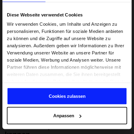
Diese Webseite verwendet Cookies
Wir verwenden Cookies, um Inhalte und Anzeigen zu
personalisieren, Funktionen für soziale Medien anbieten
zu können und die Zugriffe auf unsere Website zu
analysieren. Außerdem geben wir Informationen zu Ihrer
Verwendung unserer Website an unsere Partner für
soziale Medien, Werbung und Analysen weiter. Unsere
Partner führen diese Informationen möglicherweise mit
weiteren Daten zusammen, die Sie ihnen bereitgestellt
haben oder die sie im Rahmen Ihrer Nutzung der Dienste
gesammelt haben.
Cookies zulassen
Anpassen
Lernen Sie Sport von Grund auf