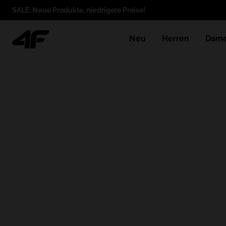
SALE: Neue Produkte, niedrigere Preise!
Neu
Herren
Dam