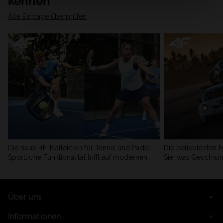
kennen
Alle Einträge überprüfen
Die neue 4F-Kollektion für Tennis und Padel.
Die beliebtesten 
Sportliche Funktionalität trifft auf modernen
Sie, was Geschwin
Stil.
begeistert.
Über uns
Informationen