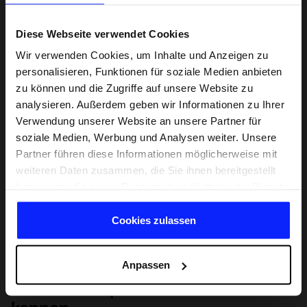
Diese Webseite verwendet Cookies
Wir verwenden Cookies, um Inhalte und Anzeigen zu
personalisieren, Funktionen für soziale Medien anbieten
zu können und die Zugriffe auf unsere Website zu
analysieren. Außerdem geben wir Informationen zu Ihrer
Verwendung unserer Website an unsere Partner für
soziale Medien, Werbung und Analysen weiter. Unsere
Partner führen diese Informationen möglicherweise mit
weiteren Daten zusammen, die Sie ihnen bereitgestellt
haben oder die sie im Rahmen Ihrer Nutzung der Dienste
gesammelt haben.
Cookies zulassen
Anpassen
Lernen Sie Sport von Grund auf