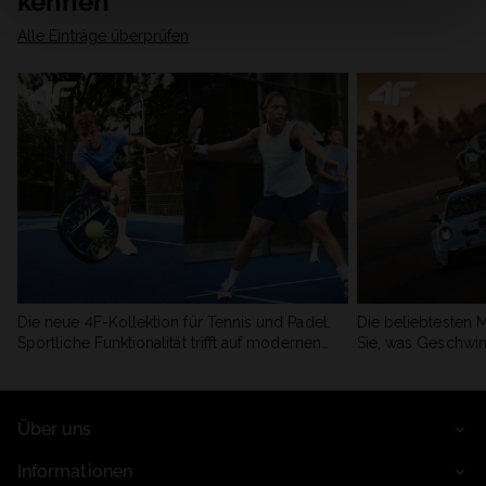
kennen
Alle Einträge überprüfen
Die neue 4F-Kollektion für Tennis und Padel.
Die beliebtesten 
Sportliche Funktionalität trifft auf modernen
Sie, was Geschwin
Stil.
begeistert.
Über uns
Informationen