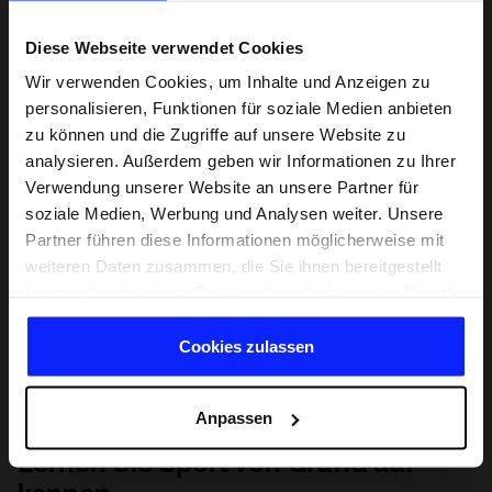
Diese Webseite verwendet Cookies
Wir verwenden Cookies, um Inhalte und Anzeigen zu
personalisieren, Funktionen für soziale Medien anbieten
zu können und die Zugriffe auf unsere Website zu
analysieren. Außerdem geben wir Informationen zu Ihrer
Verwendung unserer Website an unsere Partner für
soziale Medien, Werbung und Analysen weiter. Unsere
Partner führen diese Informationen möglicherweise mit
weiteren Daten zusammen, die Sie ihnen bereitgestellt
haben oder die sie im Rahmen Ihrer Nutzung der Dienste
gesammelt haben.
Cookies zulassen
Anpassen
Lernen Sie Sport von Grund auf