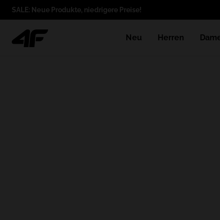
SALE: Neue Produkte, niedrigere Preise!
Neu
Herren
Dam