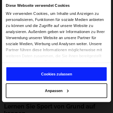
Diese Webseite verwendet Cookies
Wir verwenden Cookies, um Inhalte und Anzeigen zu
personalisieren, Funktionen für soziale Medien anbieten
zu können und die Zugriffe auf unsere Website zu
analysieren. Außerdem geben wir Informationen zu Ihrer
Verwendung unserer Website an unsere Partner für
soziale Medien, Werbung und Analysen weiter. Unsere
Partner führen diese Informationen möglicherweise mit
weiteren Daten zusammen, die Sie ihnen bereitgestellt
haben oder die sie im Rahmen Ihrer Nutzung der Dienste
gesammelt haben.
Cookies zulassen
Anpassen
Lernen Sie Sport von Grund auf