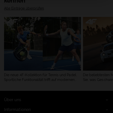
kennen
Alle Einträge überprüfen
Die neue 4F-Kollektion für Tennis und Padel.
Die beliebtesten 
Sportliche Funktionalität trifft auf modernen
Sie, was Geschwin
Stil.
begeistert.
Über uns
Informationen