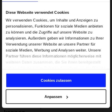
Diese Webseite verwendet Cookies
Wir verwenden Cookies, um Inhalte und Anzeigen zu
personalisieren, Funktionen für soziale Medien anbieten
zu können und die Zugriffe auf unsere Website zu
analysieren. Außerdem geben wir Informationen zu Ihrer
Verwendung unserer Website an unsere Partner für
soziale Medien, Werbung und Analysen weiter. Unsere
Partner führen diese Informationen möglicherweise mit
weiteren Daten zusammen, die Sie ihnen bereitgestellt
haben oder die sie im Rahmen Ihrer Nutzung der Dienste
gesammelt haben.
Cookies zulassen
Anpassen
Lernen Sie Sport von Grund auf