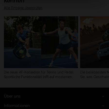
kennen
Alle Einträge überprüfen
Die neue 4F-Kollektion für Tennis und Padel.
Die beliebtesten 
Sportliche Funktionalität trifft auf modernen
Sie, was Geschwin
Stil.
begeistert.
Über uns
Informationen