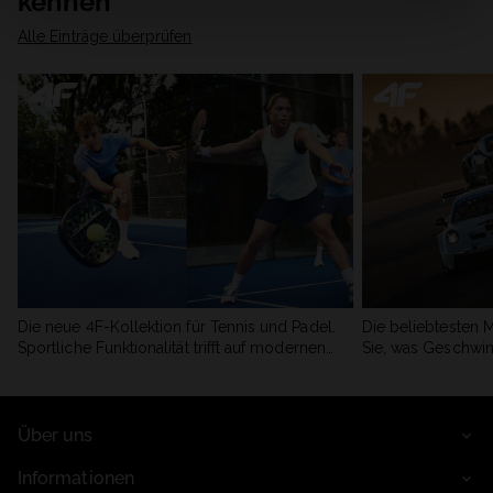
kennen
Alle Einträge überprüfen
Die neue 4F-Kollektion für Tennis und Padel.
Die beliebtesten 
Sportliche Funktionalität trifft auf modernen
Sie, was Geschwin
Stil.
begeistert.
Über uns
Informationen