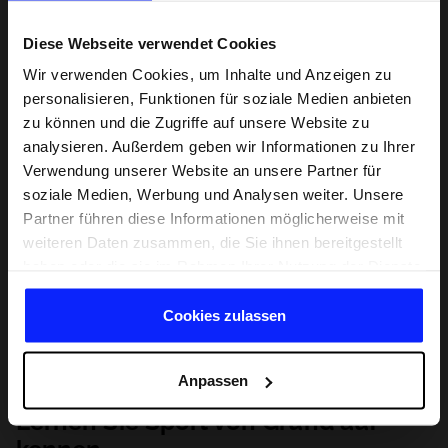
Diese Webseite verwendet Cookies
Wir verwenden Cookies, um Inhalte und Anzeigen zu
personalisieren, Funktionen für soziale Medien anbieten
zu können und die Zugriffe auf unsere Website zu
analysieren. Außerdem geben wir Informationen zu Ihrer
Verwendung unserer Website an unsere Partner für
soziale Medien, Werbung und Analysen weiter. Unsere
Partner führen diese Informationen möglicherweise mit
weiteren Daten zusammen, die Sie ihnen bereitgestellt
haben oder die sie im Rahmen Ihrer Nutzung der Dienste
gesammelt haben.
Cookies zulassen
Anpassen
Lernen Sie Sport von Grund auf