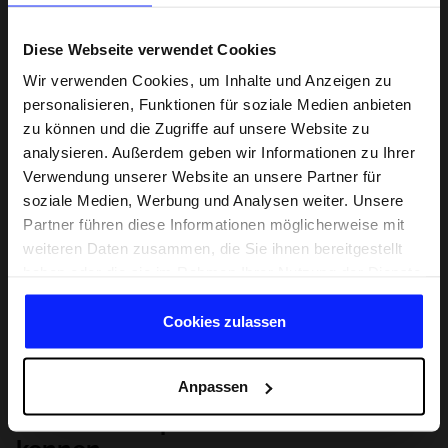
Diese Webseite verwendet Cookies
Wir verwenden Cookies, um Inhalte und Anzeigen zu
personalisieren, Funktionen für soziale Medien anbieten
zu können und die Zugriffe auf unsere Website zu
analysieren. Außerdem geben wir Informationen zu Ihrer
Verwendung unserer Website an unsere Partner für
soziale Medien, Werbung und Analysen weiter. Unsere
Partner führen diese Informationen möglicherweise mit
weiteren Daten zusammen, die Sie ihnen bereitgestellt
haben oder die sie im Rahmen Ihrer Nutzung der Dienste
gesammelt haben.
Cookies zulassen
Anpassen
Lernen Sie Sport von Grund auf