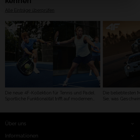
kennen
Alle Einträge überprüfen
Die neue 4F-Kollektion für Tennis und Padel.
Die beliebtesten 
Sportliche Funktionalität trifft auf modernen
Sie, was Geschwin
Stil.
begeistert.
Über uns
Informationen