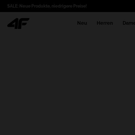
SALE: Neue Produkte, niedrigere Preise!
Neu
Herren
Dam