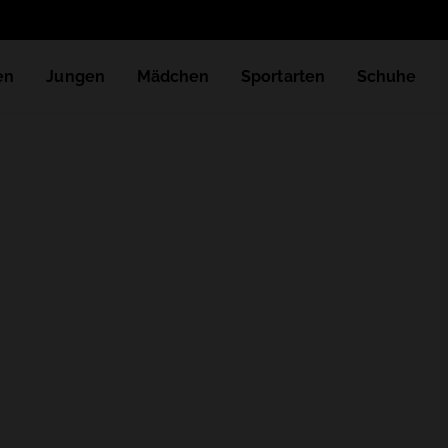
Erha
en
Jungen
Mädchen
Sportarten
Schuhe