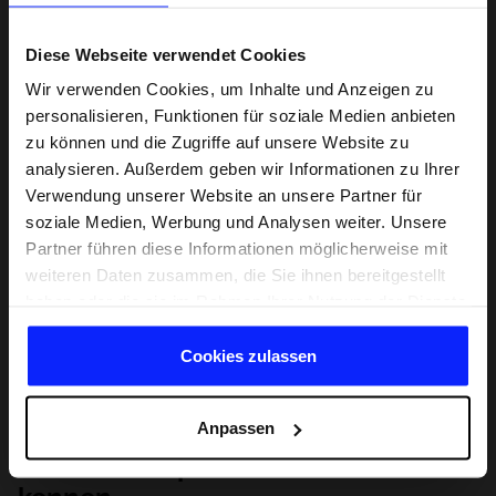
Diese Webseite verwendet Cookies
Wir verwenden Cookies, um Inhalte und Anzeigen zu
personalisieren, Funktionen für soziale Medien anbieten
zu können und die Zugriffe auf unsere Website zu
analysieren. Außerdem geben wir Informationen zu Ihrer
Verwendung unserer Website an unsere Partner für
soziale Medien, Werbung und Analysen weiter. Unsere
Partner führen diese Informationen möglicherweise mit
weiteren Daten zusammen, die Sie ihnen bereitgestellt
haben oder die sie im Rahmen Ihrer Nutzung der Dienste
gesammelt haben.
Cookies zulassen
Anpassen
Lernen Sie Sport von Grund auf