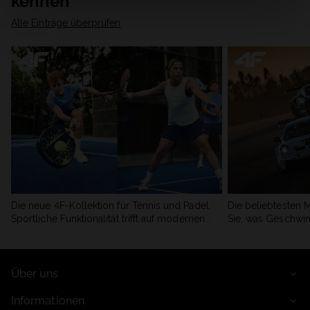
kennen
Alle Einträge überprüfen
Die neue 4F-Kollektion für Tennis und Padel.
Die beliebtesten 
Sportliche Funktionalität trifft auf modernen
Sie, was Geschwin
Stil.
begeistert.
Über uns
Informationen