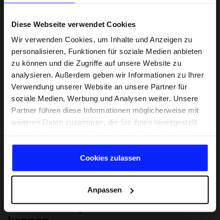
Diese Webseite verwendet Cookies
Wir verwenden Cookies, um Inhalte und Anzeigen zu
personalisieren, Funktionen für soziale Medien anbieten
zu können und die Zugriffe auf unsere Website zu
analysieren. Außerdem geben wir Informationen zu Ihrer
Verwendung unserer Website an unsere Partner für
soziale Medien, Werbung und Analysen weiter. Unsere
Partner führen diese Informationen möglicherweise mit
weiteren Daten zusammen, die Sie ihnen bereitgestellt
haben oder die sie im Rahmen Ihrer Nutzung der Dienste
gesammelt haben.
Cookies zulassen
Anpassen
Lernen Sie Sport von Grund auf