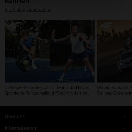
kennen
Alle Einträge überprüfen
Die neue 4F-Kollektion für Tennis und Padel.
Die beliebtesten 
Sportliche Funktionalität trifft auf modernen
Sie, was Geschwin
Stil.
begeistert.
Über uns
Informationen