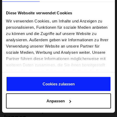
Diese Webseite verwendet Cookies
Wir verwenden Cookies, um Inhalte und Anzeigen zu
personalisieren, Funktionen für soziale Medien anbieten
zu können und die Zugriffe auf unsere Website zu
analysieren. Außerdem geben wir Informationen zu Ihrer
Verwendung unserer Website an unsere Partner für
soziale Medien, Werbung und Analysen weiter. Unsere
Partner führen diese Informationen möglicherweise mit
weiteren Daten zusammen, die Sie ihnen bereitgestellt
haben oder die sie im Rahmen Ihrer Nutzung der Dienste
gesammelt haben.
Cookies zulassen
Anpassen
Lernen Sie Sport von Grund auf