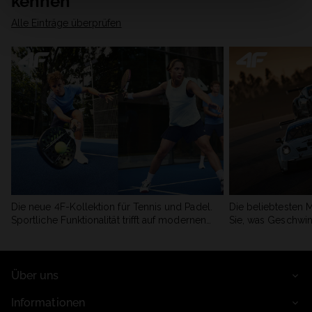
kennen
Alle Einträge überprüfen
Die neue 4F-Kollektion für Tennis und Padel.
Die beliebtesten 
Sportliche Funktionalität trifft auf modernen
Sie, was Geschwin
Stil.
begeistert.
Über uns
Informationen