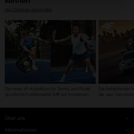
kennen
Alle Einträge überprüfen
Die neue 4F-Kollektion für Tennis und Padel.
Die beliebtesten 
Sportliche Funktionalität trifft auf modernen
Sie, was Geschwin
Stil.
begeistert.
Über uns
Informationen