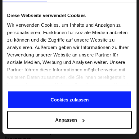
Diese Webseite verwendet Cookies
Wir verwenden Cookies, um Inhalte und Anzeigen zu
personalisieren, Funktionen für soziale Medien anbieten
zu können und die Zugriffe auf unsere Website zu
analysieren. Außerdem geben wir Informationen zu Ihrer
Verwendung unserer Website an unsere Partner für
soziale Medien, Werbung und Analysen weiter. Unsere
Partner führen diese Informationen möglicherweise mit
weiteren Daten zusammen, die Sie ihnen bereitgestellt
haben oder die sie im Rahmen Ihrer Nutzung der Dienste
gesammelt haben.
Cookies zulassen
Anpassen
Lernen Sie Sport von Grund auf