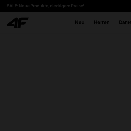
SALE: Neue Produkte, niedrigere Preise!
Neu
Herren
Dam