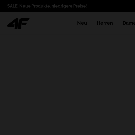
SALE: Neue Produkte, niedrigere Preise!
Neu
Herren
Dam