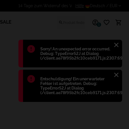
Hilfe
14 Tage zum Widerruf des 
Deutsch
/ EUR
SALE
1
Błąd
:
Sorry! An unexpected error occurred.
Debug: TypeError52J at Dialog
(/client.ae78f95b2fc10ceb9171.js:2307:698)
Błąd
:
Entschuldigung! Ein unerwarteter
Fehler ist aufgetreten. Debug:
TypeError52J at Dialog
(/client.ae78f95b2fc10ceb9171.js:2307:698)