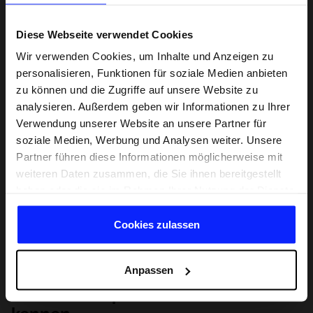
Diese Webseite verwendet Cookies
Wir verwenden Cookies, um Inhalte und Anzeigen zu
personalisieren, Funktionen für soziale Medien anbieten
zu können und die Zugriffe auf unsere Website zu
analysieren. Außerdem geben wir Informationen zu Ihrer
Verwendung unserer Website an unsere Partner für
soziale Medien, Werbung und Analysen weiter. Unsere
Partner führen diese Informationen möglicherweise mit
weiteren Daten zusammen, die Sie ihnen bereitgestellt
haben oder die sie im Rahmen Ihrer Nutzung der Dienste
gesammelt haben.
Cookies zulassen
Anpassen
Lernen Sie Sport von Grund auf