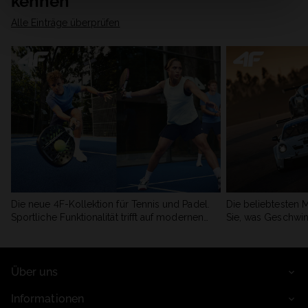
kennen
Alle Einträge überprüfen
Die neue 4F-Kollektion für Tennis und Padel.
Die beliebtesten 
Sportliche Funktionalität trifft auf modernen
Sie, was Geschwin
Stil.
begeistert.
Über uns
Informationen