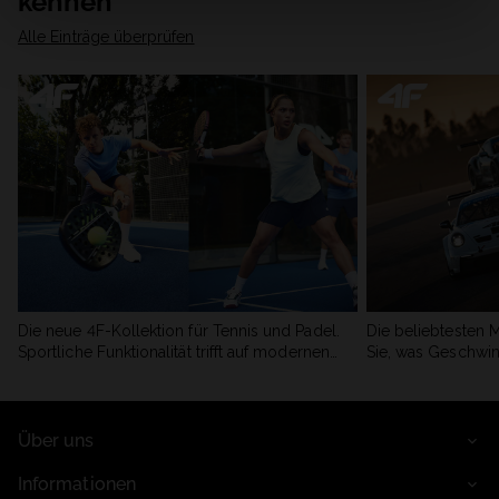
kennen
Alle Einträge überprüfen
Die neue 4F-Kollektion für Tennis und Padel.
Die beliebtesten 
Sportliche Funktionalität trifft auf modernen
Sie, was Geschwin
Stil.
begeistert.
Über uns
Informationen