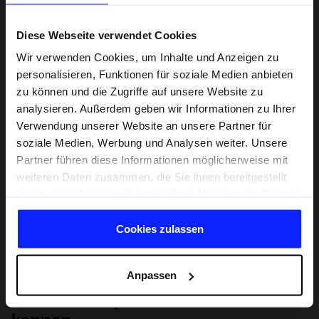
Diese Webseite verwendet Cookies
Wir verwenden Cookies, um Inhalte und Anzeigen zu
personalisieren, Funktionen für soziale Medien anbieten
zu können und die Zugriffe auf unsere Website zu
analysieren. Außerdem geben wir Informationen zu Ihrer
Verwendung unserer Website an unsere Partner für
soziale Medien, Werbung und Analysen weiter. Unsere
Partner führen diese Informationen möglicherweise mit
weiteren Daten zusammen, die Sie ihnen bereitgestellt
haben oder die sie im Rahmen Ihrer Nutzung der Dienste
gesammelt haben.
Cookies zulassen
Anpassen
Lernen Sie Sport von Grund auf