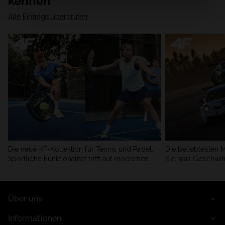
kennen
Alle Einträge überprüfen
Die neue 4F-Kollektion für Tennis und Padel.
Die beliebtesten 
Sportliche Funktionalität trifft auf modernen
Sie, was Geschwin
Stil.
begeistert.
Über uns
Informationen