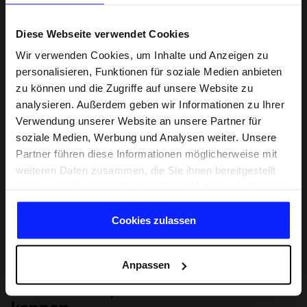
Diese Webseite verwendet Cookies
Wir verwenden Cookies, um Inhalte und Anzeigen zu
personalisieren, Funktionen für soziale Medien anbieten
zu können und die Zugriffe auf unsere Website zu
analysieren. Außerdem geben wir Informationen zu Ihrer
Verwendung unserer Website an unsere Partner für
soziale Medien, Werbung und Analysen weiter. Unsere
Partner führen diese Informationen möglicherweise mit
weiteren Daten zusammen, die Sie ihnen bereitgestellt
haben oder die sie im Rahmen Ihrer Nutzung der Dienste
gesammelt haben.
Cookies zulassen
Anpassen
Lernen Sie Sport von Grund auf