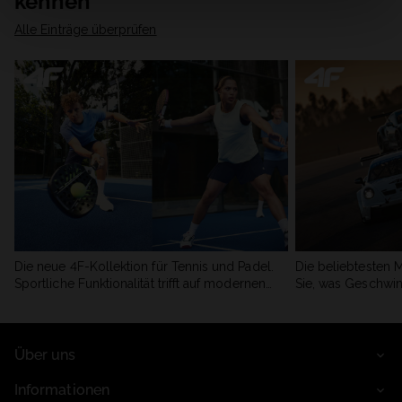
kennen
Alle Einträge überprüfen
Die neue 4F-Kollektion für Tennis und Padel.
Die beliebtesten 
Sportliche Funktionalität trifft auf modernen
Sie, was Geschwin
Stil.
begeistert.
Über uns
Informationen