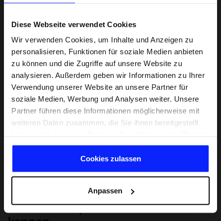
Diese Webseite verwendet Cookies
Wir verwenden Cookies, um Inhalte und Anzeigen zu
personalisieren, Funktionen für soziale Medien anbieten
zu können und die Zugriffe auf unsere Website zu
analysieren. Außerdem geben wir Informationen zu Ihrer
Verwendung unserer Website an unsere Partner für
soziale Medien, Werbung und Analysen weiter. Unsere
Partner führen diese Informationen möglicherweise mit
weiteren Daten zusammen, die Sie ihnen bereitgestellt
haben oder die sie im Rahmen Ihrer Nutzung der Dienste
gesammelt haben.
Cookies zulassen
Anpassen
Lernen Sie Sport von Grund auf