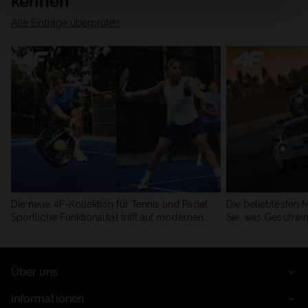
kennen
Alle Einträge überprüfen
Die neue 4F-Kollektion für Tennis und Padel.
Die beliebtesten 
Sportliche Funktionalität trifft auf modernen
Sie, was Geschwin
Stil.
begeistert.
Über uns
Informationen