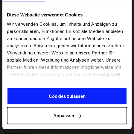
Diese Webseite verwendet Cookies
Wir verwenden Cookies, um Inhalte und Anzeigen zu
personalisieren, Funktionen für soziale Medien anbieten
zu können und die Zugriffe auf unsere Website zu
analysieren. Außerdem geben wir Informationen zu Ihrer
Verwendung unserer Website an unsere Partner für
soziale Medien, Werbung und Analysen weiter. Unsere
Partner führen diese Informationen möglicherweise mit
weiteren Daten zusammen, die Sie ihnen bereitgestellt
haben oder die sie im Rahmen Ihrer Nutzung der Dienste
gesammelt haben.
Cookies zulassen
Anpassen
Lernen Sie Sport von Grund auf