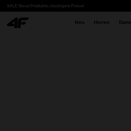
SALE: Neue Produkte, niedrigere Preise!
Neu
Herren
Dam