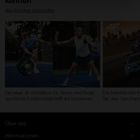
kennen
Alle Einträge überprüfen
Die neue 4F-Kollektion für Tennis und Padel.
Die beliebtesten 
Sportliche Funktionalität trifft auf modernen
Sie, was Geschwin
Stil.
begeistert.
Über uns
Informationen