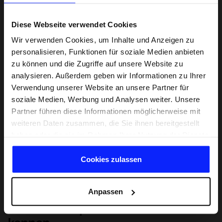
Diese Webseite verwendet Cookies
Wir verwenden Cookies, um Inhalte und Anzeigen zu
personalisieren, Funktionen für soziale Medien anbieten
zu können und die Zugriffe auf unsere Website zu
analysieren. Außerdem geben wir Informationen zu Ihrer
Verwendung unserer Website an unsere Partner für
soziale Medien, Werbung und Analysen weiter. Unsere
Partner führen diese Informationen möglicherweise mit
weiteren Daten zusammen, die Sie ihnen bereitgestellt
haben oder die sie im Rahmen Ihrer Nutzung der Dienste
gesammelt haben.
Cookies zulassen
Anpassen
Lernen Sie Sport von Grund auf