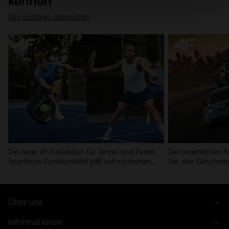
kennen
Alle Einträge überprüfen
Die neue 4F-Kollektion für Tennis und Padel.
Die beliebtesten 
Sportliche Funktionalität trifft auf modernen
Sie, was Geschwin
Stil.
begeistert.
Über uns
Informationen