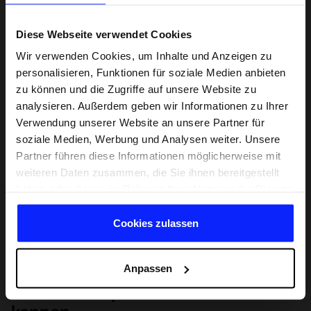
Diese Webseite verwendet Cookies
Wir verwenden Cookies, um Inhalte und Anzeigen zu
personalisieren, Funktionen für soziale Medien anbieten
zu können und die Zugriffe auf unsere Website zu
analysieren. Außerdem geben wir Informationen zu Ihrer
Verwendung unserer Website an unsere Partner für
soziale Medien, Werbung und Analysen weiter. Unsere
Partner führen diese Informationen möglicherweise mit
weiteren Daten zusammen, die Sie ihnen bereitgestellt
haben oder die sie im Rahmen Ihrer Nutzung der Dienste
gesammelt haben.
Cookies zulassen
Anpassen
Lernen Sie Sport von Grund auf