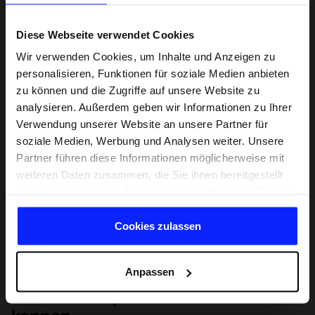
Diese Webseite verwendet Cookies
Wir verwenden Cookies, um Inhalte und Anzeigen zu
personalisieren, Funktionen für soziale Medien anbieten
zu können und die Zugriffe auf unsere Website zu
analysieren. Außerdem geben wir Informationen zu Ihrer
Verwendung unserer Website an unsere Partner für
soziale Medien, Werbung und Analysen weiter. Unsere
Partner führen diese Informationen möglicherweise mit
weiteren Daten zusammen, die Sie ihnen bereitgestellt
haben oder die sie im Rahmen Ihrer Nutzung der Dienste
gesammelt haben.
Cookies zulassen
Anpassen
Lernen Sie Sport von Grund auf