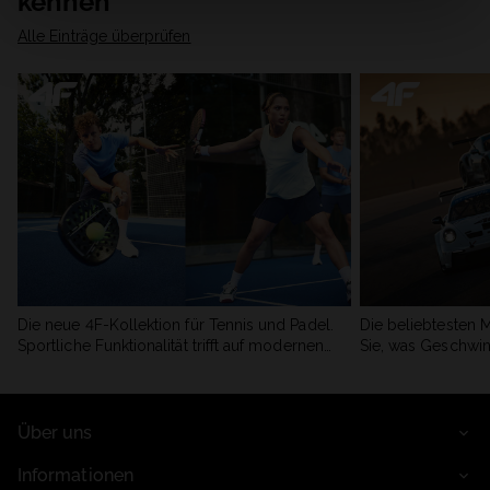
kennen
Alle Einträge überprüfen
Die neue 4F-Kollektion für Tennis und Padel.
Die beliebtesten 
Sportliche Funktionalität trifft auf modernen
Sie, was Geschwin
Stil.
begeistert.
Über uns
Informationen