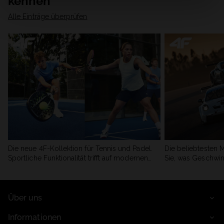
kennen
Alle Einträge überprüfen
Die neue 4F-Kollektion für Tennis und Padel.
Die beliebtesten 
Sportliche Funktionalität trifft auf modernen
Sie, was Geschwin
Stil.
begeistert.
Über uns
Informationen