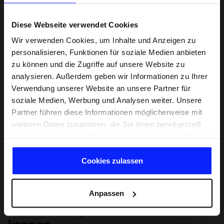
Diese Webseite verwendet Cookies
Wir verwenden Cookies, um Inhalte und Anzeigen zu
personalisieren, Funktionen für soziale Medien anbieten
zu können und die Zugriffe auf unsere Website zu
analysieren. Außerdem geben wir Informationen zu Ihrer
Verwendung unserer Website an unsere Partner für
soziale Medien, Werbung und Analysen weiter. Unsere
Partner führen diese Informationen möglicherweise mit
weiteren Daten zusammen, die Sie ihnen bereitgestellt
haben oder die sie im Rahmen Ihrer Nutzung der Dienste
gesammelt haben.
Cookies zulassen
Anpassen
Lernen Sie Sport von Grund auf