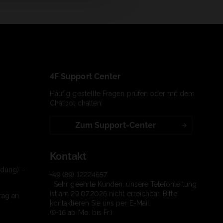
4F Support Center
Häufig gestellte Fragen prüfen oder mit dem
Chatbot chatten:
Zum Support-Center
Kontakt
ndung) –
+49 (89) 12224657
Sehr geehrte Kunden, unsere Telefonleitung
ist am 29.07.2026 nicht erreichbar. Bitte
rag an
kontaktieren Sie uns per E-Mail.
(9-16 ab Mo. bis Fr.)