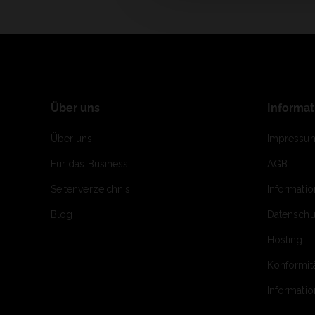
Über uns
Informa
Über uns
Impressu
Für das Business
AGB
Seitenverzeichnis
Informati
Blog
Datenschu
Hosting
Konformit
Informati