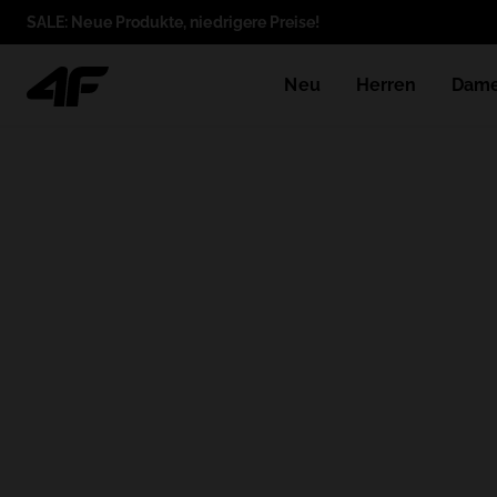
SALE: Neue Produkte, niedrigere Preise!
Neu
Herren
Dam