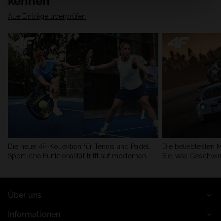
kennen
Alle Einträge überprüfen
Die neue 4F-Kollektion für Tennis und Padel.
Die beliebtesten 
Sportliche Funktionalität trifft auf modernen
Sie, was Geschwin
Stil.
begeistert.
Über uns
Informationen