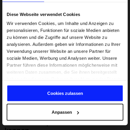
Diese Webseite verwendet Cookies
Wir verwenden Cookies, um Inhalte und Anzeigen zu
personalisieren, Funktionen für soziale Medien anbieten
zu können und die Zugriffe auf unsere Website zu
analysieren. Außerdem geben wir Informationen zu Ihrer
Verwendung unserer Website an unsere Partner für
soziale Medien, Werbung und Analysen weiter. Unsere
Partner führen diese Informationen möglicherweise mit
weiteren Daten zusammen, die Sie ihnen bereitgestellt
haben oder die sie im Rahmen Ihrer Nutzung der Dienste
gesammelt haben.
Cookies zulassen
Anpassen
Lernen Sie Sport von Grund auf