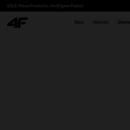
SALE: Neue Produkte, niedrigere Preise!
Neu
Herren
Dam