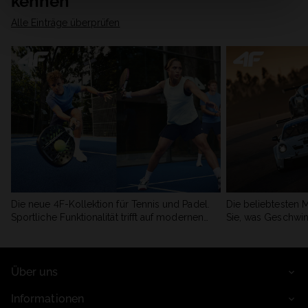
kennen
Alle Einträge überprüfen
Die neue 4F-Kollektion für Tennis und Padel.
Die beliebtesten 
Sportliche Funktionalität trifft auf modernen
Sie, was Geschwin
Stil.
begeistert.
Über uns
Informationen