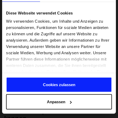
Diese Webseite verwendet Cookies
Wir verwenden Cookies, um Inhalte und Anzeigen zu
personalisieren, Funktionen für soziale Medien anbieten
zu können und die Zugriffe auf unsere Website zu
analysieren. Außerdem geben wir Informationen zu Ihrer
Verwendung unserer Website an unsere Partner für
soziale Medien, Werbung und Analysen weiter. Unsere
Partner führen diese Informationen möglicherweise mit
weiteren Daten zusammen, die Sie ihnen bereitgestellt
haben oder die sie im Rahmen Ihrer Nutzung der Dienste
gesammelt haben.
Cookies zulassen
Anpassen
Lernen Sie Sport von Grund auf