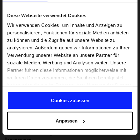
Diese Webseite verwendet Cookies
Wir verwenden Cookies, um Inhalte und Anzeigen zu
personalisieren, Funktionen für soziale Medien anbieten
zu können und die Zugriffe auf unsere Website zu
analysieren. Außerdem geben wir Informationen zu Ihrer
Verwendung unserer Website an unsere Partner für
soziale Medien, Werbung und Analysen weiter. Unsere
Partner führen diese Informationen möglicherweise mit
weiteren Daten zusammen, die Sie ihnen bereitgestellt
haben oder die sie im Rahmen Ihrer Nutzung der Dienste
gesammelt haben.
Cookies zulassen
Anpassen
Lernen Sie Sport von Grund auf