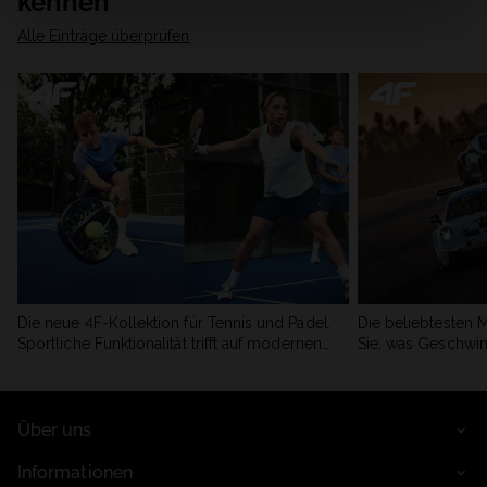
kennen
Alle Einträge überprüfen
Die neue 4F-Kollektion für Tennis und Padel.
Die beliebtesten 
Sportliche Funktionalität trifft auf modernen
Sie, was Geschwin
Stil.
begeistert.
Über uns
Informationen