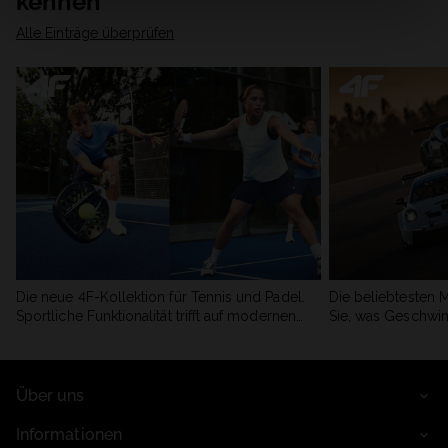
kennen
Alle Einträge überprüfen
Die neue 4F-Kollektion für Tennis und Padel.
Die beliebtesten 
Sportliche Funktionalität trifft auf modernen
Sie, was Geschwin
Stil.
begeistert.
Über uns
Informationen