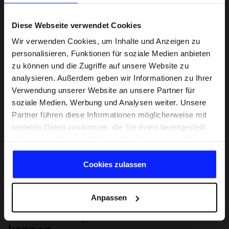
Diese Webseite verwendet Cookies
Wir verwenden Cookies, um Inhalte und Anzeigen zu
personalisieren, Funktionen für soziale Medien anbieten
zu können und die Zugriffe auf unsere Website zu
analysieren. Außerdem geben wir Informationen zu Ihrer
Verwendung unserer Website an unsere Partner für
soziale Medien, Werbung und Analysen weiter. Unsere
Partner führen diese Informationen möglicherweise mit
weiteren Daten zusammen, die Sie ihnen bereitgestellt
haben oder die sie im Rahmen Ihrer Nutzung der Dienste
gesammelt haben.
Cookies zulassen
Anpassen
Lernen Sie Sport von Grund auf