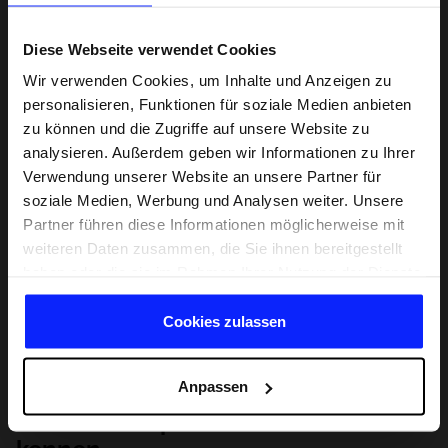
Diese Webseite verwendet Cookies
Wir verwenden Cookies, um Inhalte und Anzeigen zu
personalisieren, Funktionen für soziale Medien anbieten
zu können und die Zugriffe auf unsere Website zu
analysieren. Außerdem geben wir Informationen zu Ihrer
Verwendung unserer Website an unsere Partner für
soziale Medien, Werbung und Analysen weiter. Unsere
Partner führen diese Informationen möglicherweise mit
weiteren Daten zusammen, die Sie ihnen bereitgestellt
haben oder die sie im Rahmen Ihrer Nutzung der Dienste
gesammelt haben.
Cookies zulassen
Anpassen
Lernen Sie Sport von Grund auf