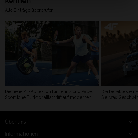
kennen
Alle Einträge überprüfen
Die neue 4F-Kollektion für Tennis und Padel.
Die beliebtesten 
Sportliche Funktionalität trifft auf modernen
Sie, was Geschwin
Stil.
begeistert.
Über uns
Informationen